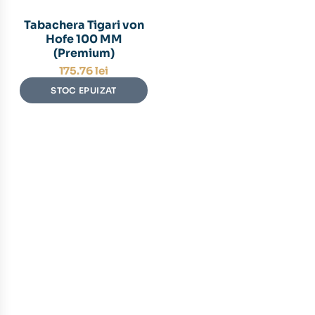
Tabachera Tigari von
Hofe 100 MM
(Premium)
175.76
lei
STOC EPUIZAT