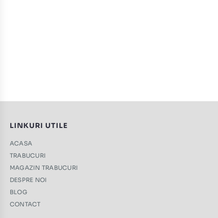
LINKURI UTILE
ACASA
TRABUCURI
MAGAZIN TRABUCURI
DESPRE NOI
BLOG
CONTACT