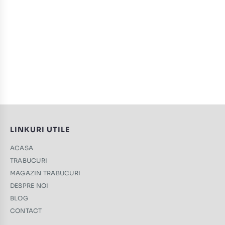
LINKURI UTILE
ACASA
TRABUCURI
MAGAZIN TRABUCURI
DESPRE NOI
BLOG
CONTACT