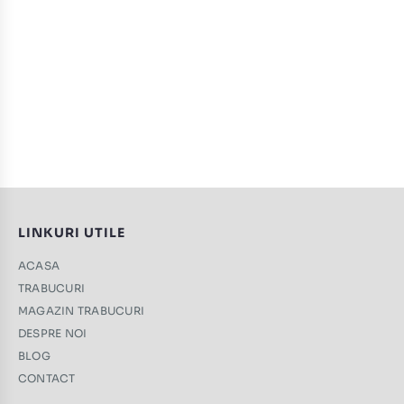
LINKURI UTILE
ACASA
TRABUCURI
MAGAZIN TRABUCURI
DESPRE NOI
BLOG
CONTACT