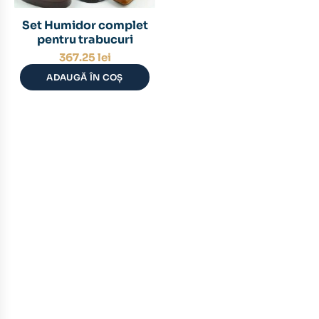
Set Humidor complet
pentru trabucuri
367.25
lei
ADAUGĂ ÎN COȘ