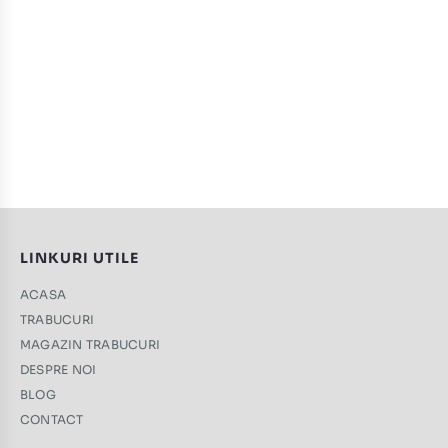
LINKURI UTILE
ACASA
TRABUCURI
MAGAZIN TRABUCURI
DESPRE NOI
BLOG
CONTACT