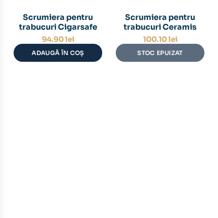
Scrumiera pentru
Scrumiera pentru
trabucuri Cigarsafe
trabucuri Ceramis
94.90
lei
100.10
lei
ADAUGĂ ÎN COȘ
STOC EPUIZAT