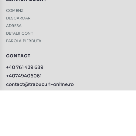
COMENZI
DESCARCARI
ADRESA
DETALII CONT
PAROLA PIERDUTA
CONTACT
+40 761 439 689
+40749406061
contact@trabucuri-online.ro