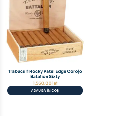
Trabucuri Rocky Patel Edge Corojo
Batalion Sixty
1,560.00
lei
ADAUGĂ ÎN COȘ