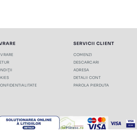
IVRARE
SERVICII CLIENT
LIVRARE
COMENZI
RETUR
DESCARCARI
NDIŢII
ADRESA
KIES
DETALII CONT
CONFIDENTIALITATE
PAROLA PIERDUTA