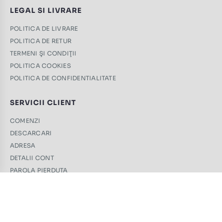
LEGAL SI LIVRARE
POLITICA DE LIVRARE
POLITICA DE RETUR
TERMENI ŞI CONDIŢII
POLITICA COOKIES
POLITICA DE CONFIDENTIALITATE
SERVICII CLIENT
COMENZI
DESCARCARI
ADRESA
DETALII CONT
PAROLA PIERDUTA
CONTACT
+40 761 439 689