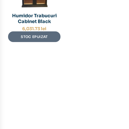
Humidor Trabucuri
Cabinet Black
6,031.73
lei
STOC EPUIZAT