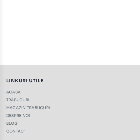
LINKURI UTILE
ACASA
TRABUCURI
MAGAZIN TRABUCURI
DESPRE NOI
BLOG
CONTACT