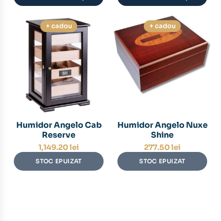
+ cadou
+ cadou
Humidor Angelo Cab
Humidor Angelo Nuxe
Reserve
Shine
1,149.20
lei
277.50
lei
STOC EPUIZAT
STOC EPUIZAT