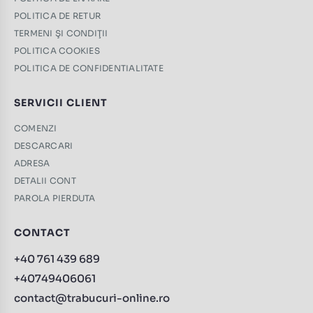
POLITICA DE RETUR
TERMENI ŞI CONDIŢII
POLITICA COOKIES
POLITICA DE CONFIDENTIALITATE
SERVICII CLIENT
COMENZI
DESCARCARI
ADRESA
DETALII CONT
PAROLA PIERDUTA
CONTACT
+40 761 439 689
+40749406061
contact@trabucuri-online.ro