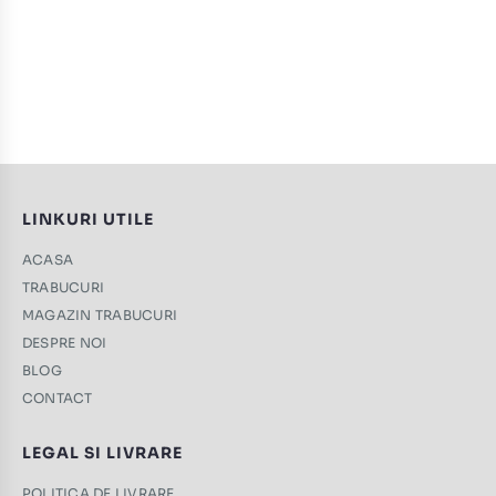
LINKURI UTILE
ACASA
TRABUCURI
MAGAZIN TRABUCURI
DESPRE NOI
BLOG
CONTACT
LEGAL SI LIVRARE
POLITICA DE LIVRARE