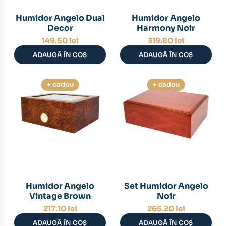
Humidor Angelo Dual
Humidor Angelo
Decor
Harmony Noir
149.50
lei
319.80
lei
ADAUGĂ ÎN COȘ
ADAUGĂ ÎN COȘ
+ cadou
+ cadou
Humidor Angelo
Set Humidor Angelo
Vintage Brown
Noir
217.10
lei
265.20
lei
ADAUGĂ ÎN COȘ
ADAUGĂ ÎN COȘ