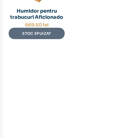
Humidor pentru
trabucuri Aficionado
669.50
lei
STOC EPUIZAT