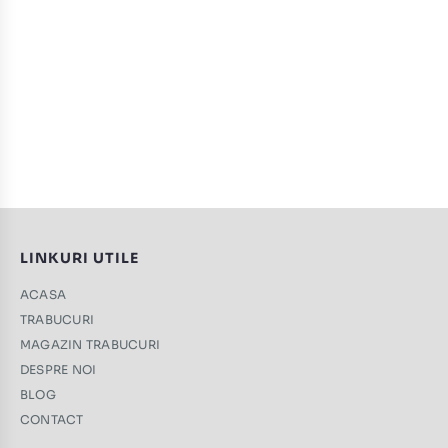
LINKURI UTILE
ACASA
TRABUCURI
MAGAZIN TRABUCURI
DESPRE NOI
BLOG
CONTACT