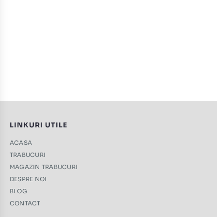
LINKURI UTILE
ACASA
TRABUCURI
MAGAZIN TRABUCURI
DESPRE NOI
BLOG
CONTACT