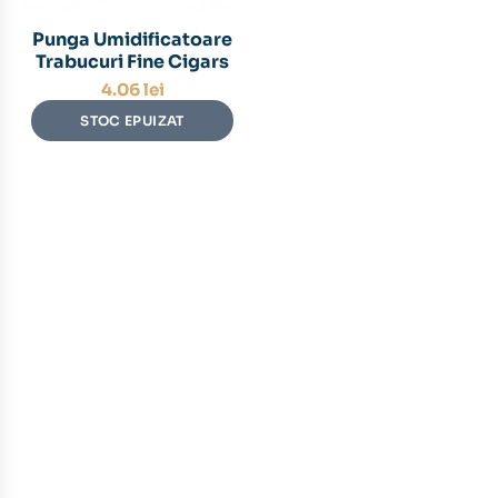
Punga Umidificatoare
Trabucuri Fine Cigars
4.06
lei
STOC EPUIZAT