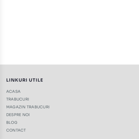
LINKURI UTILE
ACASA
TRABUCURI
MAGAZIN TRABUCURI
DESPRE NOI
BLOG
CONTACT