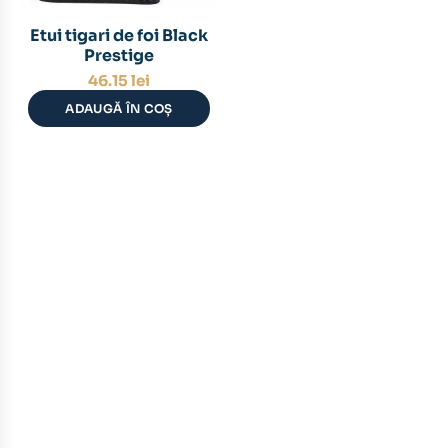
Etui tigari de foi Black
Prestige
46.15
lei
ADAUGĂ ÎN COȘ