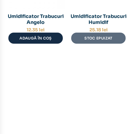
Umidificator Trabucuri
Umidificator Trabucuri
Angelo
Humidif
12.35
lei
25.18
lei
ADAUGĂ ÎN COȘ
STOC EPUIZAT