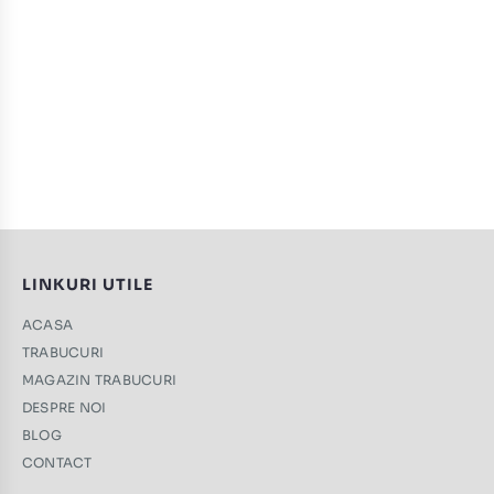
LINKURI UTILE
ACASA
TRABUCURI
MAGAZIN TRABUCURI
DESPRE NOI
BLOG
CONTACT