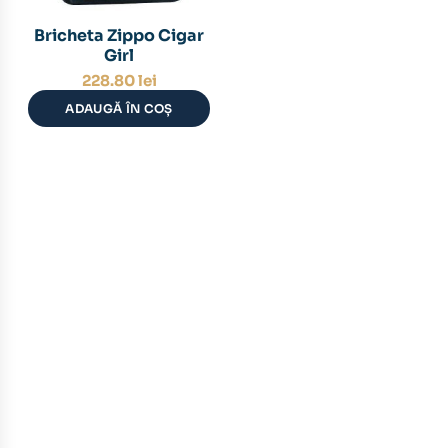
Bricheta Zippo Cigar
Girl
228.80
lei
ADAUGĂ ÎN COȘ