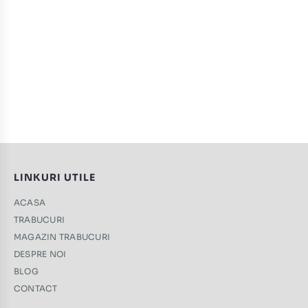
LINKURI UTILE
ACASA
TRABUCURI
MAGAZIN TRABUCURI
DESPRE NOI
BLOG
CONTACT