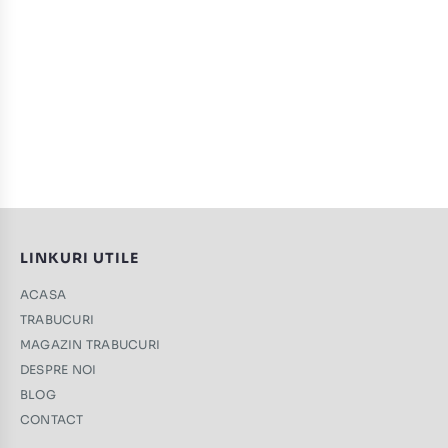
LINKURI UTILE
ACASA
TRABUCURI
MAGAZIN TRABUCURI
DESPRE NOI
BLOG
CONTACT