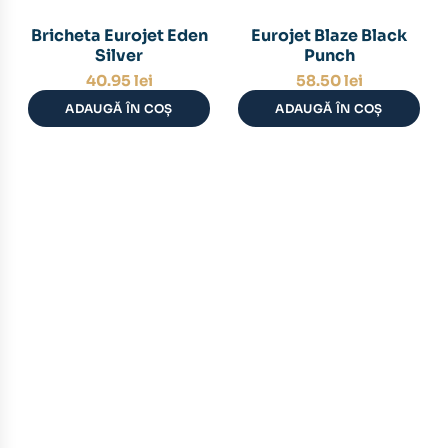
Bricheta Eurojet Eden
Eurojet Blaze Black
Silver
Punch
40.95
lei
58.50
lei
ADAUGĂ ÎN COȘ
ADAUGĂ ÎN COȘ