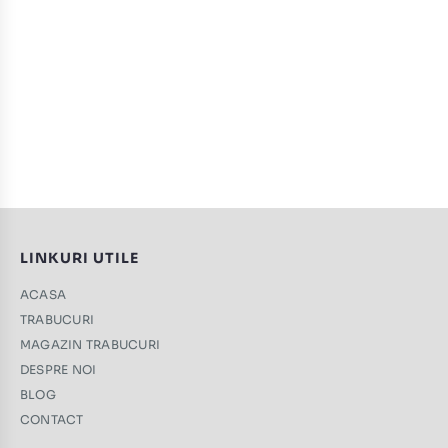
LINKURI UTILE
ACASA
TRABUCURI
MAGAZIN TRABUCURI
DESPRE NOI
BLOG
CONTACT