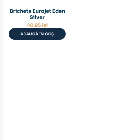
Bricheta Eurojet Eden
Silver
40.95
lei
ADAUGĂ ÎN COȘ