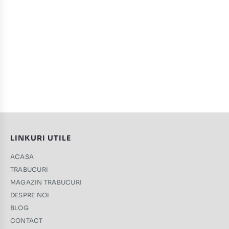
LINKURI UTILE
ACASA
TRABUCURI
MAGAZIN TRABUCURI
DESPRE NOI
BLOG
CONTACT