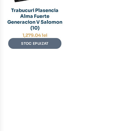
Trabucuri Plasencia
Alma Fuerte
Generacion V Salomon
(10)
1,279.04
lei
STOC EPUIZAT