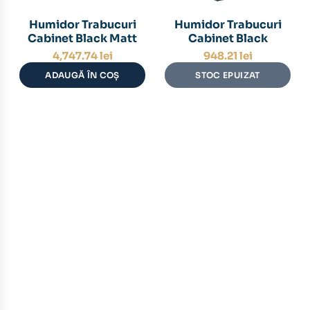
Humidor Trabucuri
Humidor Trabucuri
Cabinet Black Matt
Cabinet Black
4,747.74
lei
948.21
lei
ADAUGĂ ÎN COȘ
STOC EPUIZAT