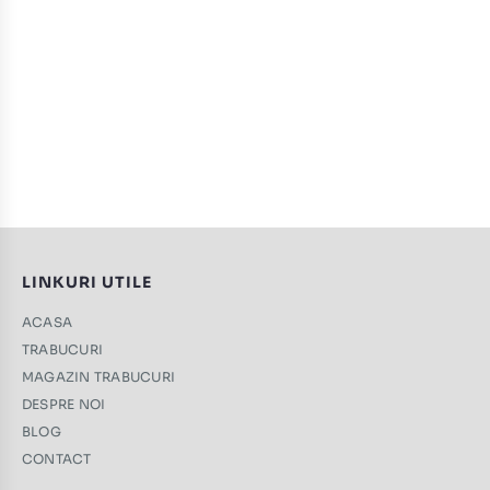
LINKURI UTILE
ACASA
TRABUCURI
MAGAZIN TRABUCURI
DESPRE NOI
BLOG
CONTACT