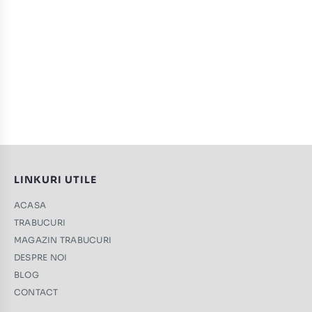
LINKURI UTILE
ACASA
TRABUCURI
MAGAZIN TRABUCURI
DESPRE NOI
BLOG
CONTACT