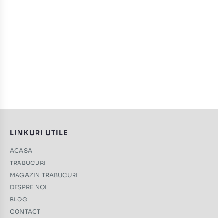
LINKURI UTILE
ACASA
TRABUCURI
MAGAZIN TRABUCURI
DESPRE NOI
BLOG
CONTACT