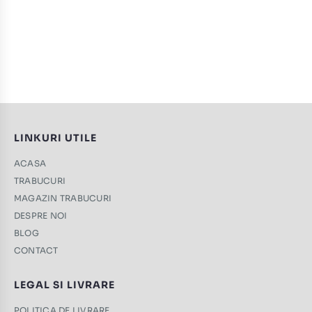
LINKURI UTILE
ACASA
TRABUCURI
MAGAZIN TRABUCURI
DESPRE NOI
BLOG
CONTACT
LEGAL SI LIVRARE
POLITICA DE LIVRARE