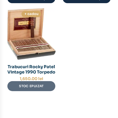
+ cadou
Trabucuri Rocky Patel
Vintage 1990 Torpedo
1,650.00
lei
STOC EPUIZAT