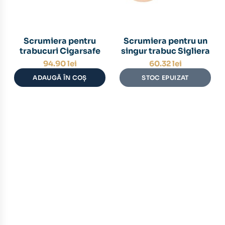
Scrumiera pentru
Scrumiera pentru un
trabucuri Cigarsafe
singur trabuc Sigliera
94.90
lei
60.32
lei
ADAUGĂ ÎN COȘ
STOC EPUIZAT