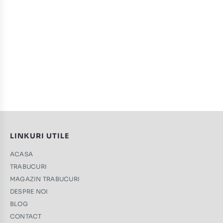
LINKURI UTILE
ACASA
TRABUCURI
MAGAZIN TRABUCURI
DESPRE NOI
BLOG
CONTACT