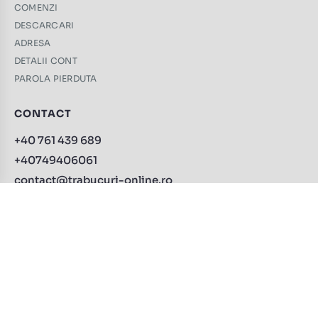
COMENZI
DESCARCARI
ADRESA
DETALII CONT
PAROLA PIERDUTA
CONTACT
+40 761 439 689
+40749406061
contact@trabucuri-online.ro