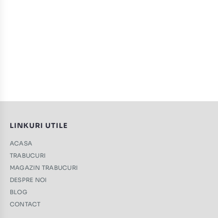
LINKURI UTILE
ACASA
TRABUCURI
MAGAZIN TRABUCURI
DESPRE NOI
BLOG
CONTACT