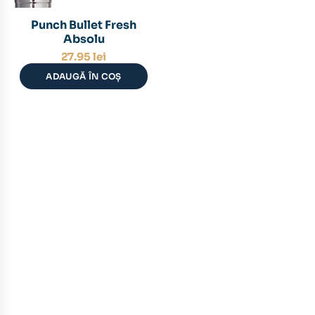
Punch Bullet Fresh
Absolu
27.95
lei
ADAUGĂ ÎN COȘ