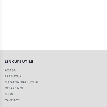
LINKURI UTILE
ACASA
TRABUCURI
MAGAZIN TRABUCURI
DESPRE NOI
BLOG
CONTACT