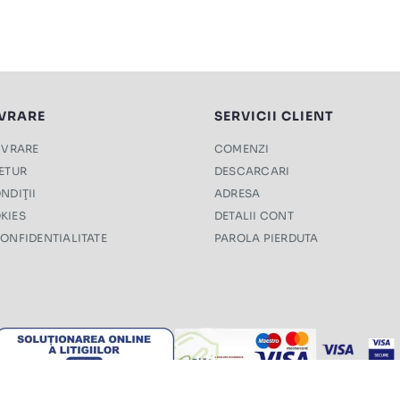
IVRARE
SERVICII CLIENT
LIVRARE
COMENZI
RETUR
DESCARCARI
NDIŢII
ADRESA
KIES
DETALII CONT
CONFIDENTIALITATE
PAROLA PIERDUTA