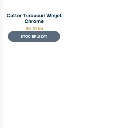
Cutter Trabucuri Winjet
Chrome
161.21
lei
STOC EPUIZAT