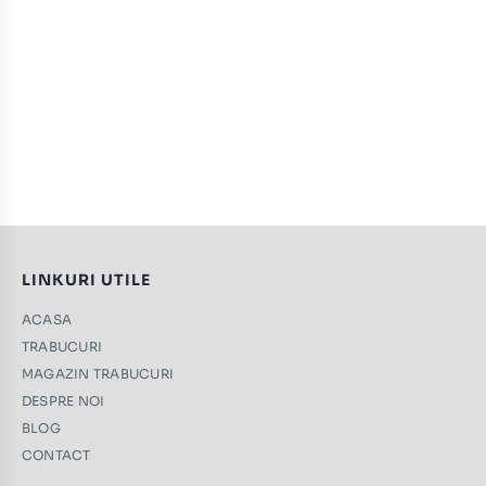
LINKURI UTILE
ACASA
TRABUCURI
MAGAZIN TRABUCURI
DESPRE NOI
BLOG
CONTACT