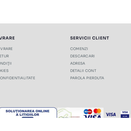
IVRARE
SERVICII CLIENT
LIVRARE
COMENZI
RETUR
DESCARCARI
NDIŢII
ADRESA
KIES
DETALII CONT
CONFIDENTIALITATE
PAROLA PIERDUTA