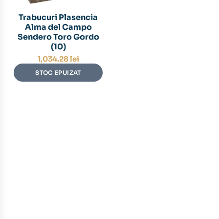
Trabucuri Plasencia
Alma del Campo
Sendero Toro Gordo
(10)
1,034.28
lei
STOC EPUIZAT