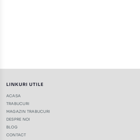
LINKURI UTILE
ACASA
TRABUCURI
MAGAZIN TRABUCURI
DESPRE NOI
BLOG
CONTACT